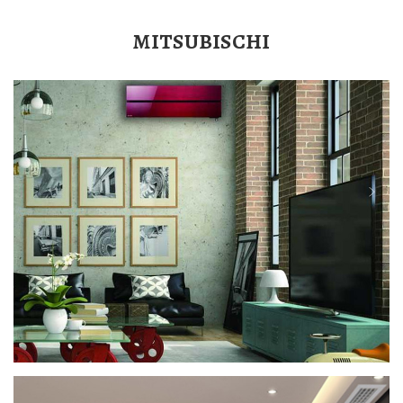
MITSUBISCHI
CLIMATISEUR MURAL DESIGN DE
LUXE MSZ-LN L’ART DE LA