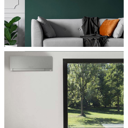
CLIMATISEUR MURAL COMPACT +
MSZ-FT INNOVANT ET DISCRET