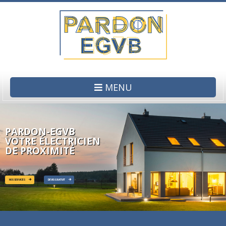
MENU
PARDON-EGVB
VOTRE ÉLECTRICIEN
DE PROXIMITÉ
NOS SERVICES
DEVIS GRATUIT